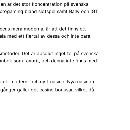
den är det stor koncentration på svenska
 Microgaming bland slotspel samt Bally och IGT
ens mera moderna, är att det finns ett
la med ett flertal av dessa och inte bara
ngsmetoder. Det är absolut inget fel på svenska
ånbok som favorit, och denna inte finns med
som ett modernt och nytt casino. Nya casinon
ånger gäller det casino bonusar, vilket då