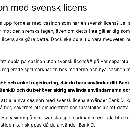
on med svensk licens
as upp fördelar med casinon som har en svensk licens? Ja, s
ot den svenska lagen, även om detta inte gäller dig som sp
sk licens ska göra detta. Dock ska du alltid vara medveten o
t spela på casinon utan svensk licens## på vår separata si
en reglerade spelmarknaden hos moderna och nya casinon m
bb och enkel registrering, där du bara använder ditt BankI
d BankID och du behöver aldrig använda användarnamn oc
 att alla nya casinon med svensk licens använder BankID, k
å hög säkerhet att din identitet kan fastställas av att dett
a casinon på den svenska spelmarknaden erbjuda blixtsnab
gstiden kan skippas då du använder BankID.