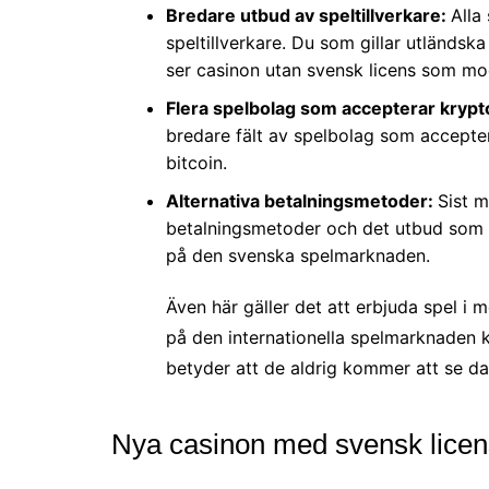
Bredare utbud av speltillverkare:
Alla
speltillverkare. Du som gillar utländsk
ser casinon utan svensk licens som mo
Flera spelbolag som accepterar krypt
bredare fält av spelbolag som accepter
bitcoin.
Alternativa betalningsmetoder:
Sist m
betalningsmetoder och det utbud som s
på den svenska spelmarknaden.
Även här gäller det att erbjuda spel i 
på den internationella spelmarknaden 
betyder att de aldrig kommer att se d
Nya casinon med svensk licen