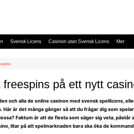
on
Svensk Licens
Casinon utan Svensk Licens
Mer
casino
freespins på ett nytt casi
en och alla de online casinon med svensk spellicens, elle
. Här är det många gånger så att du frågar dig som spela
a dessa? Faktum är att de flesta som säger sig veta, påstår 
sino, litar på att spelmarknaden bara ska öka de kommand