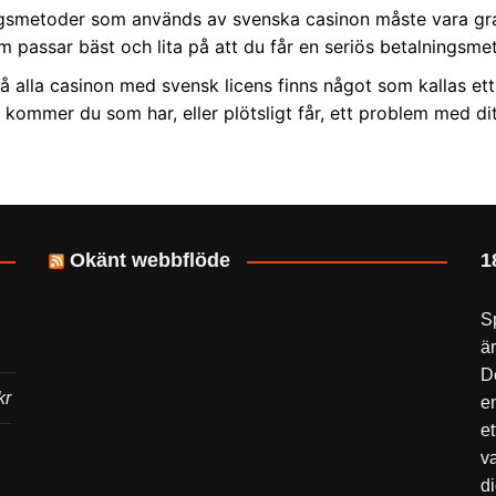
ingsmetoder som används av svenska casinon måste vara g
om passar bäst och lita på att du får en seriös betalningsme
å alla casinon med svensk licens finns något som kallas ett
kommer du som har, eller plötsligt får, ett problem med ditt
Okänt webbflöde
1
S
ä
De
kr
en
et
va
di