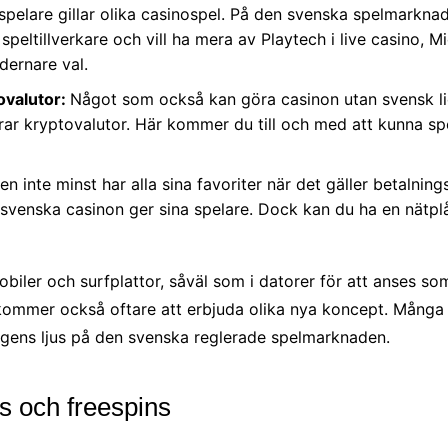
 spelare gillar olika casinospel. På den svenska spelmarkna
a speltillverkare och vill ha mera av Playtech i live casino,
dernare val.
ovalutor:
Något som också kan göra casinon utan svensk lic
ar kryptovalutor. Här kommer du till och med att kunna spe
en inte minst har alla sina favoriter när det gäller betalni
venska casinon ger sina spelare. Dock kan du ha en nätpl
mobiler och surfplattor, såväl som i datorer för att anses 
kommer också oftare att erbjuda olika nya koncept. Många g
agens ljus på den svenska reglerade spelmarknaden.
s och freespins