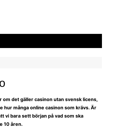
no
r om det gäller casinon utan svensk licens,
re hur många online casinon som krävs. Är
att vi bara sett början på vad som ska
e 10 åren.